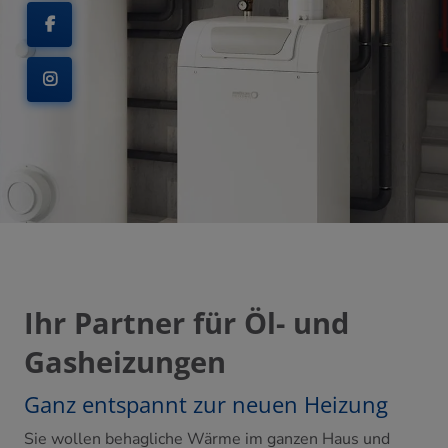
eßen
nd schließen
chließen
Ihr Partner für Öl- und
ermenü öffnen und schließen
Gasheizungen
 und schließen
Ganz entspannt zur neuen Heizung
hließen
Sie wollen behagliche Wärme im ganzen Haus und