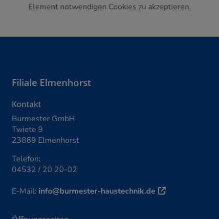
Element notwendigen Cookies zu akzeptieren.
Footer - Kontaktdaten und Öffnungszeiten
Filiale
Elmenhorst
Kontakt
Burmester GmbH
Twiete 9
23869 Elmenhorst
Telefon:
04532 / 20 20-02
E-Mail:
info@burmester-haustechnik.de