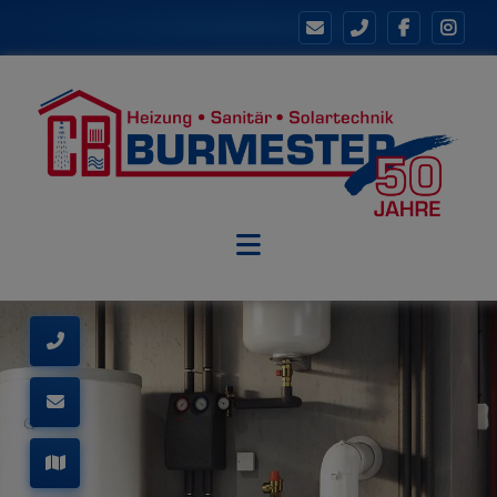
schließen
chließen