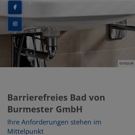
nd schließen
chließen
©VIGOUR
ermenü öffnen und schließen
 und schließen
Barrierefreies Bad von
hließen
Burmester GmbH
Ihre Anforderungen stehen im
Mittelpunkt