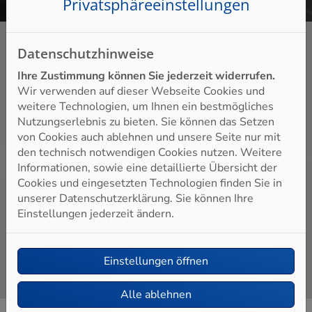
Privatsphäre­einstellungen
Datenschutzhinweise
Ihre Zustimmung können Sie jederzeit widerrufen.
Wir verwenden auf dieser Webseite Cookies und
Unsere Kompetenzen
weitere Technologien, um Ihnen ein bestmögliches
Nutzungserlebnis zu bieten. Sie können das Setzen
Individuelle & hochwertige Badplanung
von Cookies auch ablehnen und unsere Seite nur mit
den technisch notwendigen Cookies nutzen. Weitere
Professionelle Installation
Informationen, sowie eine detaillierte Übersicht der
Gutes Preis-Leistungs-Verhältnis
Cookies und eingesetzten Technologien finden Sie in
unserer Datenschutzerklärung. Sie können Ihre
Fairer Gesamtpreis
Einstellungen jederzeit ändern.
Einstellungen öffnen
Alle ablehnen