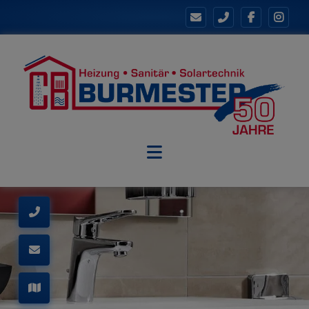
schließen
chließen
eßen