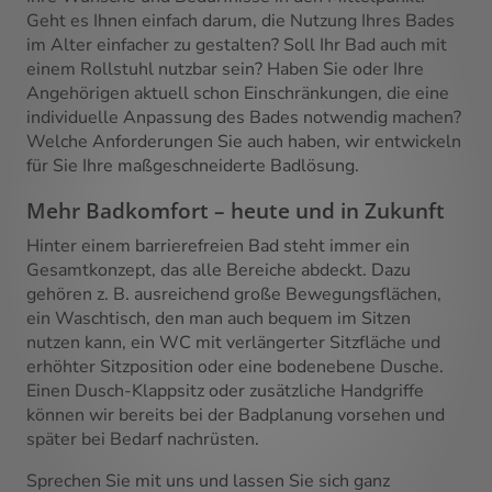
Geht es Ihnen einfach darum, die Nutzung Ihres Bades
im Alter einfacher zu gestalten? Soll Ihr Bad auch mit
einem Rollstuhl nutzbar sein? Haben Sie oder Ihre
Angehörigen aktuell schon Einschränkungen, die eine
individuelle Anpassung des Bades notwendig machen?
Welche Anforderungen Sie auch haben, wir entwickeln
für Sie Ihre maßgeschneiderte Badlösung.
Mehr Badkomfort – heute und in Zukunft
Hinter einem barrierefreien Bad steht immer ein
Gesamtkonzept, das alle Bereiche abdeckt. Dazu
gehören z. B. ausreichend große Bewegungsflächen,
ein Waschtisch, den man auch bequem im Sitzen
nutzen kann, ein WC mit verlängerter Sitzfläche und
erhöhter Sitzposition oder eine bodenebene Dusche.
Einen Dusch-Klappsitz oder zusätzliche Handgriffe
können wir bereits bei der Badplanung vorsehen und
später bei Bedarf nachrüsten.
Sprechen Sie mit uns und lassen Sie sich ganz