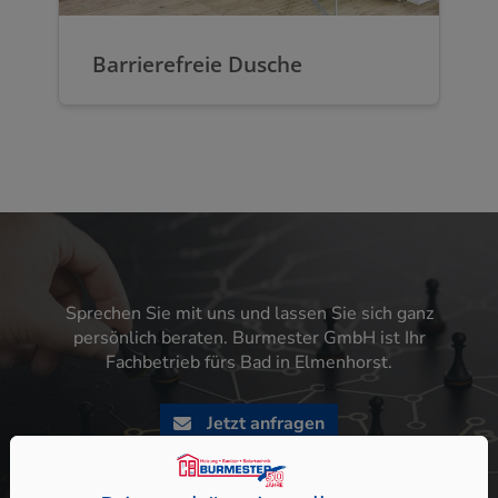
Barrierefreie Dusche
Sprechen Sie mit uns und lassen Sie sich ganz
persönlich beraten. Burmester GmbH ist Ihr
Fachbetrieb fürs Bad in Elmenhorst.
Jetzt anfragen